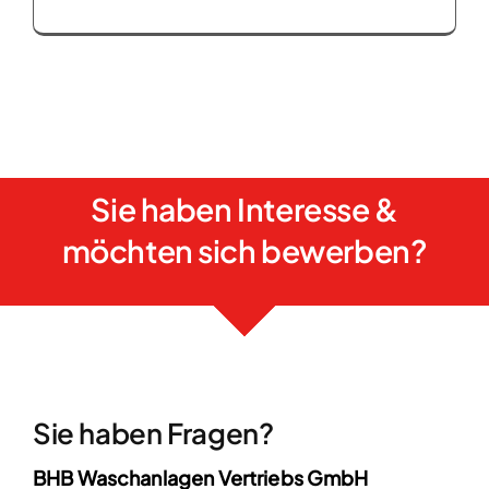
Sie haben Interesse &
möchten sich bewerben?
Sie haben Fragen?
BHB Waschanlagen Vertriebs GmbH