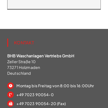
KONTAKT
BHB Waschanlagen Vertriebs GmbH
Zeller Straße 10
73271 Holzmaden
Deutschland
Montag bis Freitag von 8:00 bis 16:00Uhr
+49 7023 90054-0
+49 7023 90054-20 (Fax)