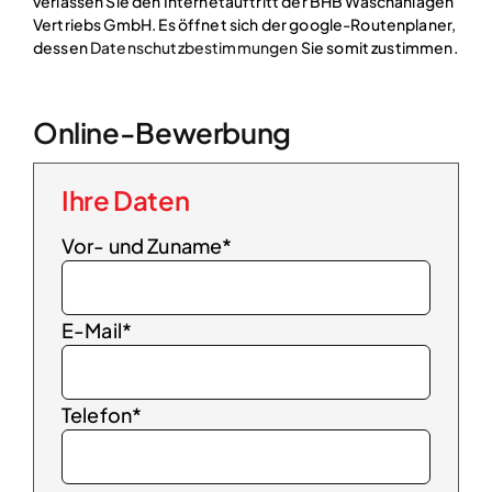
verlassen Sie den Internetauftritt der BHB Waschanlagen
Vertriebs GmbH. Es öffnet sich der google-Routenplaner,
dessen
Datenschutzbestimmungen
Sie somit zustimmen.
Online-Bewerbung
Ihre Daten
Vor- und Zuname*
E-Mail*
Telefon*