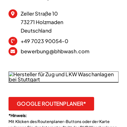
Zeller Straße 10
73271 Holzmaden
Deutschland
+49 7023 90054-0
bewerbung@bhbwash.com
GOOGLE ROUTENPLANER*
*Hinweis:
Mit Klicken des Routenplaner-Buttons oder der Karte