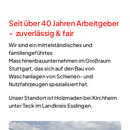
Seit über 40 Jahren Arbeitgeber
– zuverlässig & fair
Wir sind ein mittelständisches und
familiengeführtes
Maschinenbauunternehmen im Großraum
Stuttgart, das sich auf den Bau von
Waschanlagen von Schienen- und
Nutzfahrzeugen spezialisiert hat.
Unser Standort ist Holzmaden bei Kirchheim
unter Teck im Landkreis Esslingen.