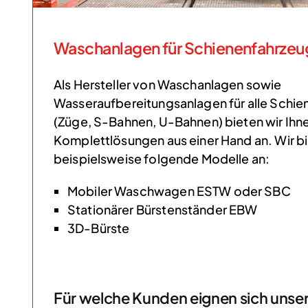
Waschanlagen für Schienenfahrzeu
Als Hersteller von Waschanlagen sowie
Wasseraufbereitungsanlagen für alle Schi
(Züge, S-Bahnen, U-Bahnen) bieten wir Ihn
Komplettlösungen aus einer Hand an. Wir b
beispielsweise folgende Modelle an:
Mobiler Waschwagen ESTW oder SBC
Stationärer Bürstenständer EBW
3D-Bürste
Für welche Kunden eignen sich unse