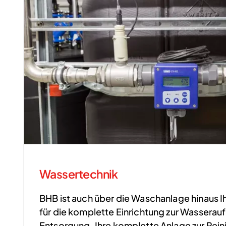
Wassertechnik
BHB ist auch über die Waschanlage hinaus I
für die komplette Einrichtung zur Wasserau
Entsorgung. Ihre komplette Anlage zur Rein