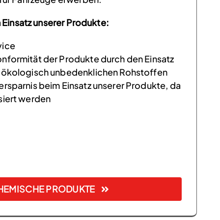
m Einsatz unserer Produkte:
vice
nformität der Produkte durch den Einsatz
 ökologisch unbedenklichen Rohstoffen
ersparnis beim Einsatz unserer Produkte, da
siert werden
HEMISCHE PRODUKTE