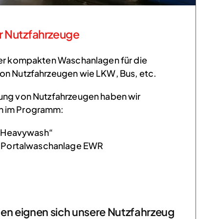
r Nutzfahrzeuge
 der kompakten Waschanlagen für die
von Nutzfahrzeugen wie LKW, Bus, etc.
gung von Nutzfahrzeugen haben wir
n im Programm:
„Heavywash“
 Portalwaschanlage EWR
en eignen sich unsere Nutzfahrzeug