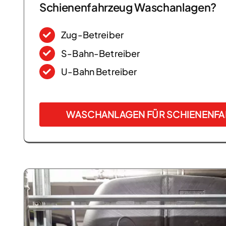
Schienenfahrzeug Waschanlagen?
Zug-Betreiber
S-Bahn-Betreiber
U-Bahn Betreiber
WASCHANLAGEN FÜR SCHIENENF