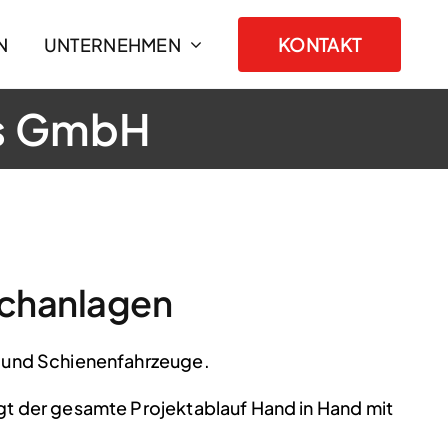
N
UNTERNEHMEN
KONTAKT
bs GmbH
schanlagen
e und Schienenfahrzeuge.
gt der gesamte Projektablauf Hand in Hand mit